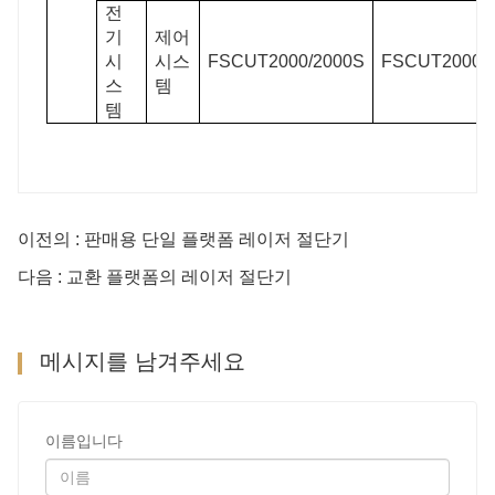
전
기
제어
시
시스
FSCUT2000/2000S
FSCUT2000/
스
템
템
이전의 : 판매용 단일 플랫폼 레이저 절단기
다음 : 교환 플랫폼의 레이저 절단기
메시지를 남겨주세요
이름입니다