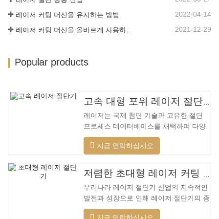
2022-04-14
레이저 커팅 머신을 유지하는 방법
2021-12-29
레이저 커팅 머신을 올바르게 사용하는 방법?
Popular products
고속 대형 포위 레이저 절단기
레이저는 국제 첨단 기술과 고유한 절단
프로세스 데이터베이스를 채택하여 다양
한 재료에 대해 다양한 지능형 절단을 수
지금 연락하십시오
행하고, 절단 표면을 최적화하고, 더 넓은
범위의 재료를 절단하고, 더 빠른 속도, 더
나은 품질 및 더 낮은 비용을 적용할 수 있
저렴한 초대형 레이저 커팅 머신
습니다. 저전력에서 고출력 레이저 범위까
우리나라 레이저 절단기 산업의 지속적인
지. 레이저 헤드는 자동으로 장애물을 피
발전과 성장으로 인해 레이저 절단기의 종
할 수 있습니다. 레이저 헤드는 높은 동적
류가 점점 더 많아지고 있으며 레이저 절
반응을 수행하고 장애물을 사전에 예측하
지금 연락하십시오