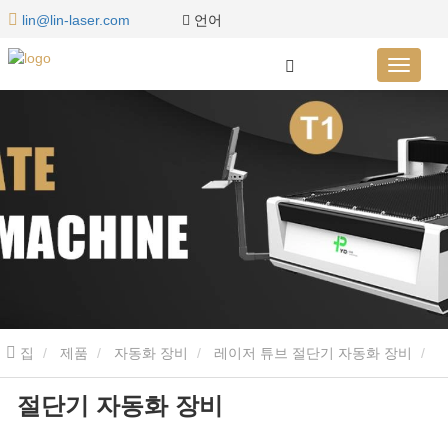
언어
lin@lin-laser.com
집
제품
자동화 장비
레이저 튜브 절단기 자동화 장비
절단기 자동화 장비
절단기 자동화 장비