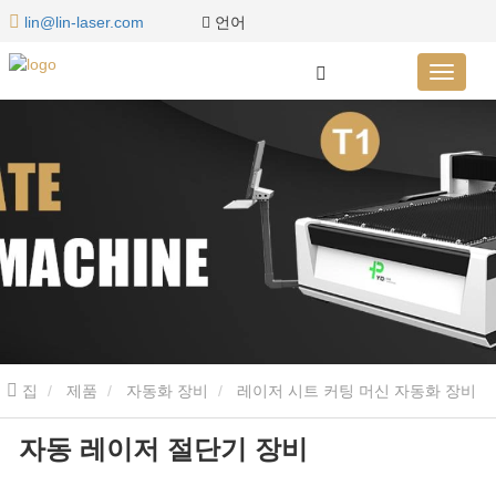
언어
lin@lin-laser.com
집
제품
자동화 장비
레이저 시트 커팅 머신 자동화 장비
자동 레이저 절단기 장비
자동 레이저 절단기 장비