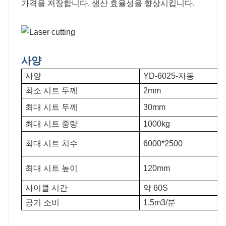
가격을 저장합니다. 생산 효율성을 향상시킵니다.
사양
사양
YD-6025-자동
최소 시트 두께
2mm
최대 시트 두께
30mm
최대 시트 중량
1000kg
최대 시트 치수
6000*2500
최대 시트 높이
120mm
사이클 시간
약 60S
공기 소비
1.5m3/분