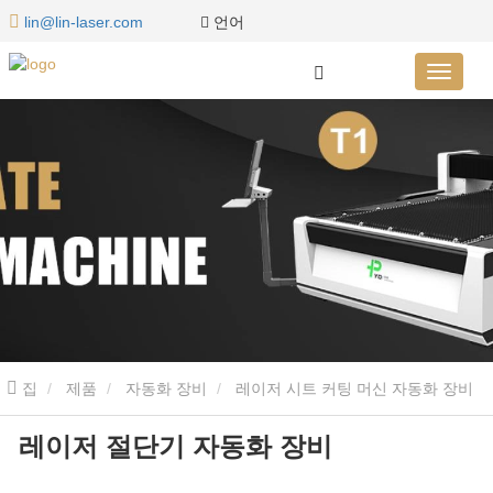
언어
lin@lin-laser.com
집
제품
자동화 장비
레이저 시트 커팅 머신 자동화 장비
레이저 절단기 자동화 장비
레이저 절단기 자동화 장비