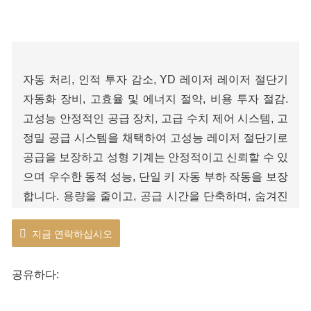
자동 처리, 인적 투자 감소, YD 레이저 레이저 절단기
자동화 장비, 고효율 및 에너지 절약, 비용 투자 절감.
고성능 안정적인 공급 장치, 고급 수치 제어 시스템, 고
정밀 공급 시스템을 채택하여 고성능 레이저 절단기로
공급을 보장하고 성형 기계는 안정적이고 신뢰할 수 있
으며 우수한 동적 성능, 단일 키 자동 부하 작동을 보장
합니다. 용량을 줄이고, 공급 시간을 단축하며, 숨겨진
위험을 수동으로 처리하는 안전성을 줄이고, 기업 자동
지금 연락하십시오
화 수준을 향상시키고, 인건비를 절감합니다. 생산성을
높이십시오. 시장의 주류 레이저 절단기와 함께 사용할
수 있습니다. 독립적인 연구 개발 설계로 일부 고객의
공유하다:
맞춤형 요구 사항을 충족할 수 있습니다.