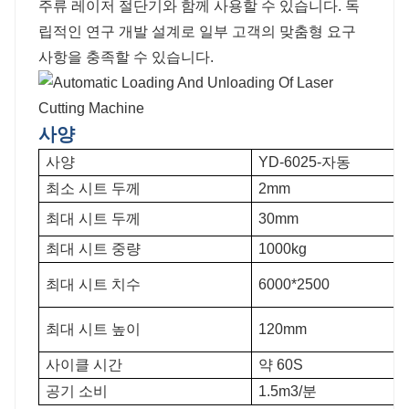
주류 레이저 절단기와 함께 사용할 수 있습니다. 독
립적인 연구 개발 설계로 일부 고객의 맞춤형 요구
사항을 충족할 수 있습니다.
사양
사양
YD-6025-자동
최소 시트 두께
2mm
최대 시트 두께
30mm
최대 시트 중량
1000kg
최대 시트 치수
6000*2500
최대 시트 높이
120mm
사이클 시간
약 60S
공기 소비
1.5m3/분