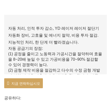
자동 처리, 인적 투자 감소, YD 레이저 레이저 절단기
자동화 장비, 고효율 및 에너지 절약, 비용 투자 절감.
지능적인 처리, 한 단계 더 빨라졌습니다.
자동 공급기의 장점:
(1) 공정을 줄이고 노동력과 가공시간을 절약하며 효율
을 8~20배 높일 수 있고 가공비용을 70~90% 절감할
수 있어 경쟁력이 높다.
(2) 금형 제작 비용을 절감하고 다수의 수정 금형 개발
및 설치 시간을 단축하며 유연성을 확보합니다. 전문
CNC 시스템 및 슬리브 프로그래밍 소프트웨어를 사용
지금 연락하십시오
하여 언제든지 제품을 교체하거나 교체할 수 있습니다.
(3) 다양한 재료 : 레이저 절단은 탄소강 절단, 스테인레
스 강 절단, 합금강 절단, 알루미늄 및 합금 절단 등에
공유하다:
사용할 수 있습니다.
자동화된 장비를 사용하면 인력을 줄이고 제품 생산 비