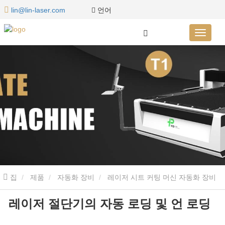
언어
lin@lin-laser.com
집
제품
자동화 장비
레이저 시트 커팅 머신 자동화 장비
레이저 절단기의 자동 로딩 및 언 로딩
레이저 절단기의 자동 로딩 및 언 로딩