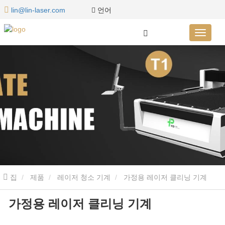
언어
lin@lin-laser.com
집
제품
레이저 청소 기계
가정용 레이저 클리닝 기계
가정용 레이저 클리닝 기계