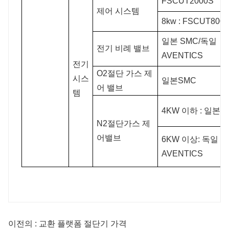
FSCUT2000S
제어 시스템
8kw : FSCUT8000
일본 SMC/독일
전기 비례 밸브
AVENTICS
전기
O2절단 가스 제
시스
일본SMC
어 밸브
템
4KW 이하 : 일본 
N2절단가스 제
어밸브
6KW 이상: 독일
AVENTICS
이전의 : 교환 플랫폼 절단기 가격