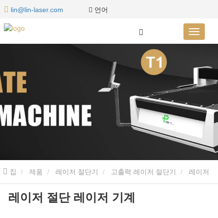
언어
lin@lin-laser.com
집
제품
레이저 절단기
고출력 레이저 절단기
레이저
레이저 절단 레이저 기계
절단 레이저 기계