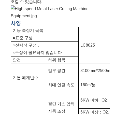
호할 수 있습니다.
사양
기능 측정기 목록
●표준 구성,
○선택적 구성，
LC8025
×구성이 필요하지 않습니다
안건
하위 항목
업무 공간
8100mm*2500mm
기본 매개변수
최대 연결 속도
160m/분
6KW 이하 : O2
절단 가스 압력
자동 조정
6KW 이상：O2、