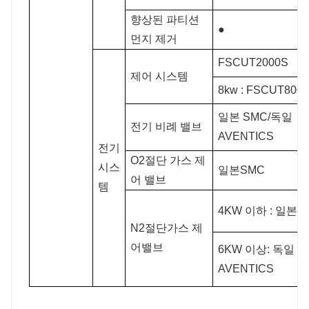
향상된 파티션
●
먼지 제거
FSCUT2000S
제어 시스템
8kw : FSCUT8000
일본 SMC/독일
전기 비례 밸브
AVENTICS
전기
O2절단 가스 제
시스
일본SMC
어 밸브
템
4KW 이하 : 일본 
N2절단가스 제
어밸브
6KW 이상: 독일
AVENTICS