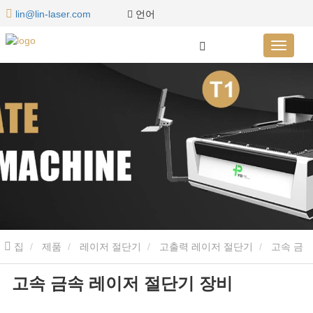
언어
lin@lin-laser.com
집
제품
레이저 절단기
고출력 레이저 절단기
고속 금
고속 금속 레이저 절단기 장비
속 레이저 절단기 장비