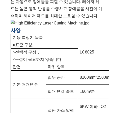
는 자동으로 장애물을 피할 수 있습니다. 레이저 헤
드는 높은 동적 반응을 수행하고 장애물을 사전에 예
측하며 레이저 헤드를 최대한 보호할 수 있습니다.
사양
기능 측정기 목록
●표준 구성,
○선택적 구성，
LC8025
×구성이 필요하지 않습니다
안건
하위 항목
업무 공간
8100mm*2500mm
기본 매개변수
최대 연결 속도
160m/분
6KW 이하 : O2
절단 가스 압력