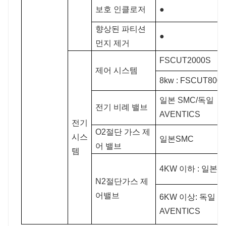
보호 인클로저
●
향상된 파티션
●
먼지 제거
FSCUT2000S
제어 시스템
8kw : FSCUT8000
일본 SMC/독일
전기 비례 밸브
AVENTICS
전기
O2절단 가스 제
시스
일본SMC
어 밸브
템
4KW 이하 : 일본 
N2절단가스 제
어밸브
6KW 이상: 독일
AVENTICS