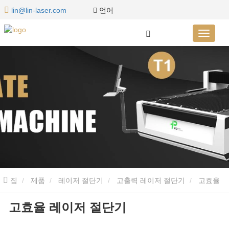
언어
lin@lin-laser.com
집
제품
레이저 절단기
고출력 레이저 절단기
고효율
고효율 레이저 절단기
레이저 절단기