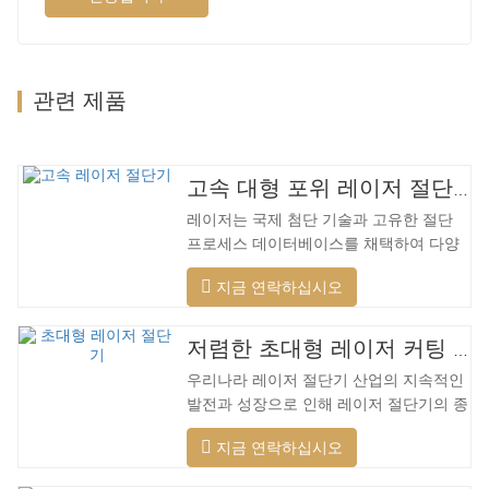
관련 제품
고속 대형 포위 레이저 절단기
레이저는 국제 첨단 기술과 고유한 절단
프로세스 데이터베이스를 채택하여 다양
한 재료에 대해 다양한 지능형 절단을 수
지금 연락하십시오
행하고, 절단 표면을 최적화하고, 더 넓은
범위의 재료를 절단하고, 더 빠른 속도, 더
나은 품질 및 더 낮은 비용을 적용할 수 있
저렴한 초대형 레이저 커팅 머신
습니다. 저전력에서 고출력 레이저 범위까
우리나라 레이저 절단기 산업의 지속적인
지. 레이저 헤드는 자동으로 장애물을 피
발전과 성장으로 인해 레이저 절단기의 종
할 수 있습니다. 레이저 헤드는 높은 동적
류가 점점 더 많아지고 있으며 레이저 절
반응을 수행하고 장애물을 사전에 예측하
지금 연락하십시오
단기의 모델이 지속적으로 풍부해지고 있
며 레이저 헤드를 최대한 보호할 수 있습
으며 주요 레이저 절단기 회사에서 생산하
니다. 주조 알루미늄 빔은 빠릅니다. 알루