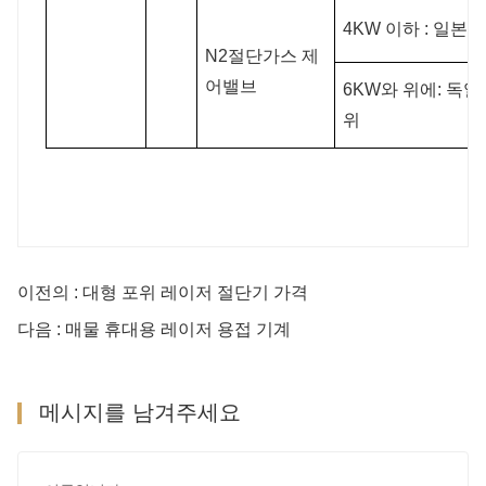
4KW 이하 : 일본 
N2절단가스 제
어밸브
6KW와 위에: 독일
위
이전의 : 대형 포위 레이저 절단기 가격
다음 : 매물 휴대용 레이저 용접 기계
메시지를 남겨주세요