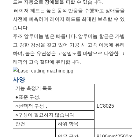
드는 자동으로 장애물을 피할 수 있습니다.
레이저 헤드는 높은 동적 반응을 수행하고 장애물을
사전에 예측하며 레이저 헤드를 최대한 보호할 수 있
습니다.
주조 알루미늄 빔은 빠릅니다. 알루미늄 합금은 가볍
고 강한 강성을 갖고 있어 가공 시 고속 이동에 유리
하며, 높은 유연성은 고정밀도를 바탕으로 다양한 그
래픽의 고속 절단에 유리합니다.
사양
기능 측정기 목록
●표준 구성,
○선택적 구성，
LC8025
×구성이 필요하지 않습니다
안건
하위 항목
업무 공간
8100mm*2500mm