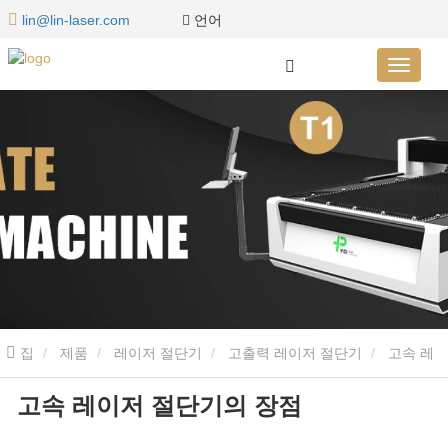
언어
lin@lin-laser.com
집
제품
레이저 절단기
고출력 레이저 절단기
고속 레
고속 레이저 절단기의 장점
이저 절단기의 장점