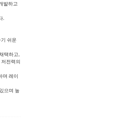
 개발하고
다.
하기 쉬운
 채택하고,
에 저전력의
하며 레이
 있으며 높