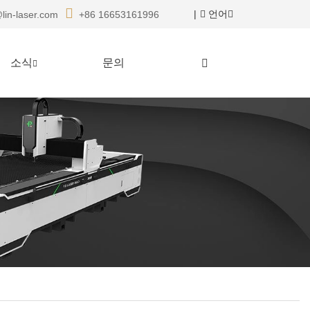
|
언어
lin-laser.com
+86 16653161996
소식
문의