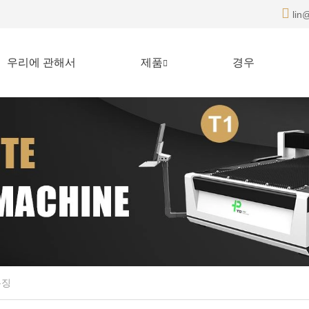
lin@
우리에 관해서
제품
경우
특징