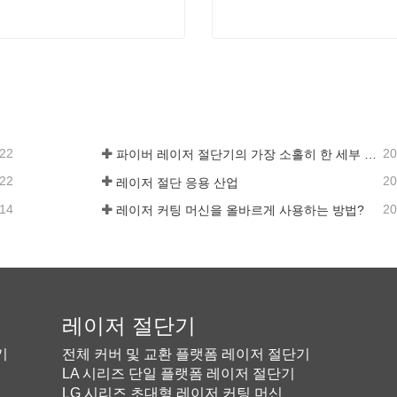
시리즈 레이저 절단기
고속용 레이저 절단기
연락하십시오
지금 연락하십시오
-22
20
파이버 레이저 절단기의 가장 소홀히 한 세부 사항
-22
20
레이저 절단 응용 산업
-14
20
레이저 커팅 머신을 올바르게 사용하는 방법?
기
레이저 절단기
기
전체 커버 및 교환 플랫폼 레이저 절단기
LA 시리즈 단일 플랫폼 레이저 절단기
LG 시리즈 초대형 레이저 커팅 머신