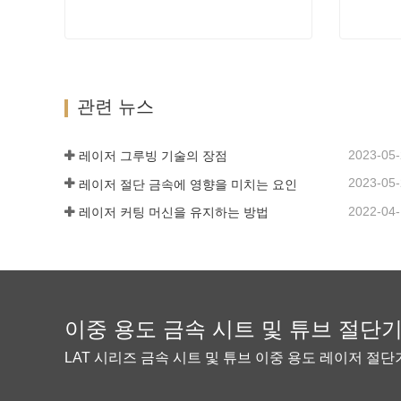
큰 포위망의 레이저 절단기
LAT 
지금 연락하십시오
지금 
관련 뉴스
2023-05
레이저 그루빙 기술의 장점
2023-05
레이저 절단 금속에 영향을 미치는 요인
2022-04
레이저 커팅 머신을 유지하는 방법
이중 용도 금속 시트 및 튜브 절단
LAT 시리즈 금속 시트 및 튜브 이중 용도 레이저 절단