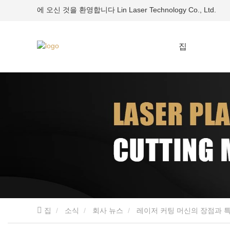
에 오신 것을 환영합니다 Lin Laser Technology Co., Ltd.
집
집
소식
회사 뉴스
레이저 커팅 머신의 장점과 