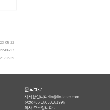
23-05-22
22-06-27
21-12-29
문의하기
사서함입니다:
lin@lin-laser.com
전화:
+86 16653161996
회사 주소입니다 :