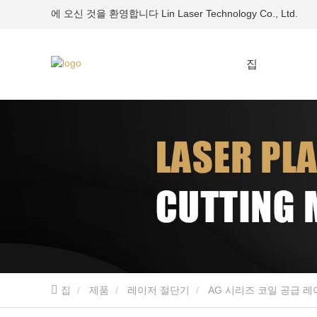
에 오신 것을 환영합니다 Lin Laser Technology Co., Ltd.
집
집
제품
레이저 절단기
AG 시리즈 코일 공급 