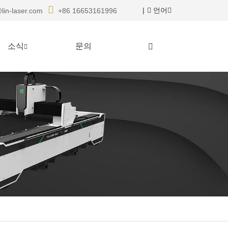
|
언어
lin-laser.com
+86 16653161996
소식
문의