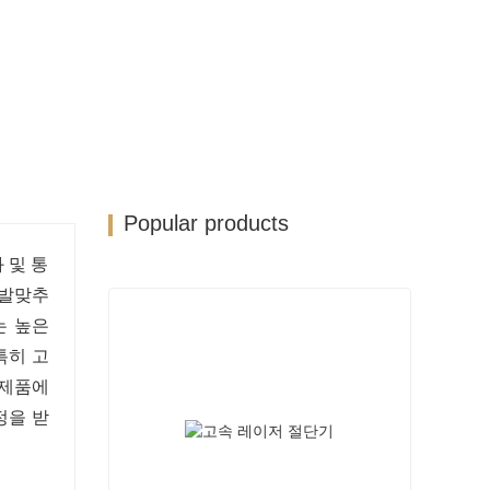
Popular products
화 및 통
 발맞추
는 높은
특히 고
 제품에
정을 받