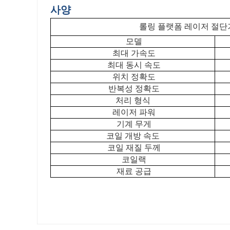
사양
롤링 플랫폼 레이저 절단
모델
최대 가속도
최대 동시 속도
위치 정확도
반복성 정확도
처리 형식
레이저 파워
기계 무게
코일 개방 속도
코일 재질 두께
코일랙
재료 공급